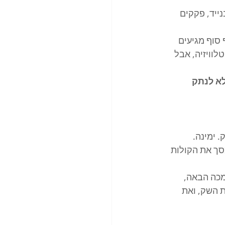
ת בנייד, פקקים 
סוף מגיעים 
וויזיה, אבל 
, אלא לנתק 
 ימינה. 
סך את הקולות 
כה הבאה, 
 השק, ואת 