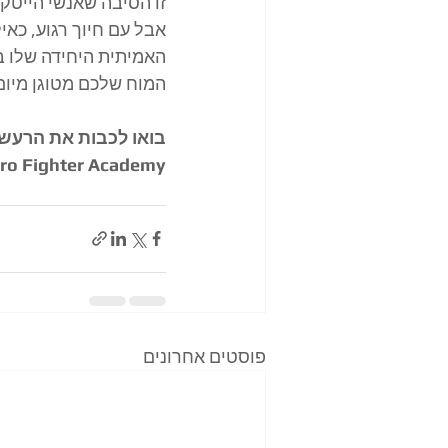
זו הסיבה שאנשי הייטק,
אבל עם חיוך רגוע, כאי
האמיתית היחידה שלו ב
​המוח שלכם מטוגן מיום
​בואו לכבות את הרעש
ro Fighter Academy, 
פוסטים אחרונים