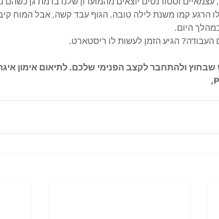
 עצמאיים וסטודנטים יוצאים מהמועדון שלנו ברמת גן כשהם נו
לו הרגע קמו משנת לילה טובה. הגוף עבד קשה, אבל המוח קיב
מהלך היום.
 העבודה? הגיע הזמן לעשות לו ריסטארט.
 שבחוץ ולהתחבר לקצב הפנימי שלכם. לתיאום אימון איגר
P