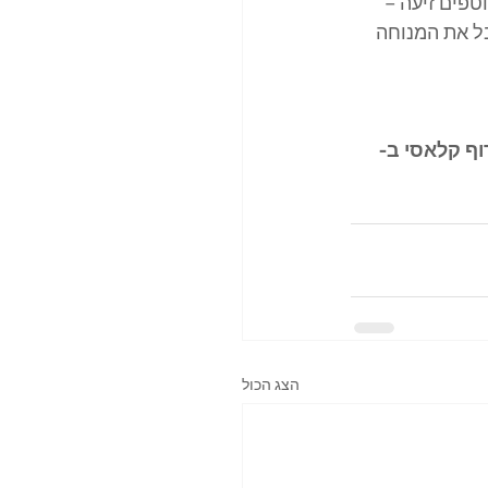
טפים זיעה – 
ל את המנוחה 
וף קלאסי ב-
הצג הכול