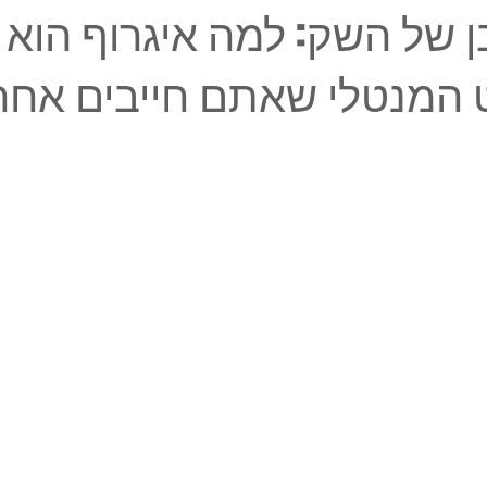
 של השק: למה איגרוף הוא
המנטלי שאתם חייבים אחרי