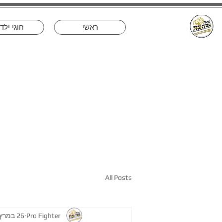
ראשי
חוגי ילד
All Posts
Pro Fighter
26 במרץ