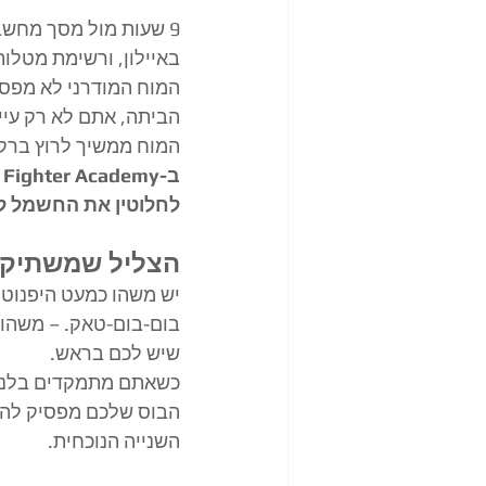
באיילון, ורשימת מטלו
המוח המודרני לא מפסיק
הביתה, אתם לא רק עייפ
המוח ממשיך לרוץ ברק
לחלוטין את החשמל למ
​הצליל שמשתיק
יש משהו כמעט היפנוטי
בום-בום-טאק. – משהו 
שיש לכם בראש.
כשאתם מתמקדים בלנשו
הבוס שלכם מפסיק להתק
השנייה הנוכחית.