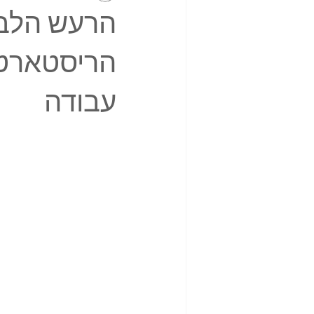
הרעש הלבן
הריסטארט 
עבודה