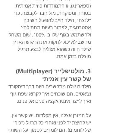
(ספארינג). זו התמודדות פיזית אמיתית, 
בטוחה ומפוקחת, מול חבר לקבוצה. כדי 
"לנצח", הילד חייב להפעיל חשיבה 
אסטרטגית, לפתור בעיות תחת לחץ 
ולהשתמש בגוף שלו ב-100%. שום משחק 
מחשב לא יכול לחקות את הריגוש האדיר 
שילד חווה כשהוא מצליח לבצע תרגיל 
מוצלח בזמן אמת.
​3. מולטיפלייר (Multiplayer) 
של קשר עין אמיתי
​הילדים שלנו מתקשרים היום דרך דיסקורד 
וצ'אטים. הם שוכחים איך לקרוא שפת גוף 
ואיך לייצר אינטראקציה פנים אל פנים.
על המזרן אצלנו, אין מקלדות. יש קשר עין. 
יש לחיצת יד לפני ואחרי כל תרגול ("כיף" 
של לוחמים). הם לומדים לסמוך על השותף 