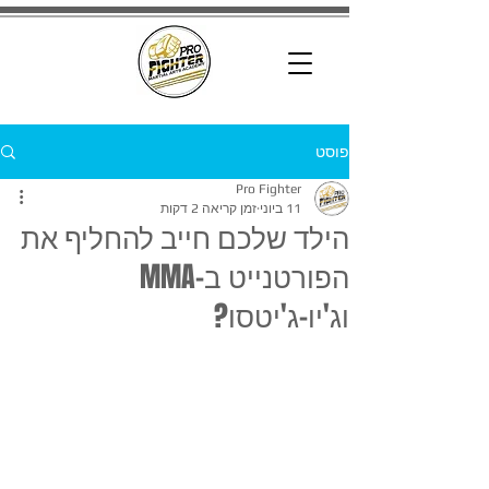
פוסט
Pro Fighter
11 ביוני
זמן קריאה 2 דקות
הילד שלכם חייב להחליף את
הפורטנייט ב-MMA
וג'יו-ג'יטסו?