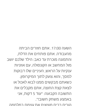
​השעה 17:00. אתם חוזרים הביתה 
מהעבודה. אתם פותחים את הדלת, 
והתמונה מוכרת עד כאב: הילד שלכם יושב 
מול המחשב או הקונסולה, עם אוזניות 
ענקיות על הראש, העיניים שלו דבוקות 
למסך, והוא צועק לתוך המיקרופון.
כשאתם מבקשים ממנו לבוא לאכול או 
לצאת קצת החוצה, אתם מקבלים את 
התשובה הקבועה: "עוד 5 דקות, אני 
באמצע משחק חשוב!".
​הורים רבים מוצאים את עצמם במלחמה 